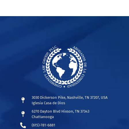
3030 Dickerson Pike, Nashville, TN 37207, USA
Iglesia Casa de Dios
6270 Dayton Blvd Hixson, TN 37343
Chattanooga
(615)-781-6881