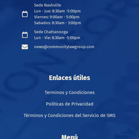
Sede Nashville
Lun - Jue: 8:30am -5:00pm
Viernes: 9:00am - 5:00pm
Sabados: 8:30am - 3:00pm
Sede Chattanooga
Lun - Vie: 8:30am -5:00pm
news@communitylawgroup.com
Enlaces útiles
Terminos y Condiciones
Politicas de Privacidad
Términos y Condiciones del Servicio de SMS
Menú