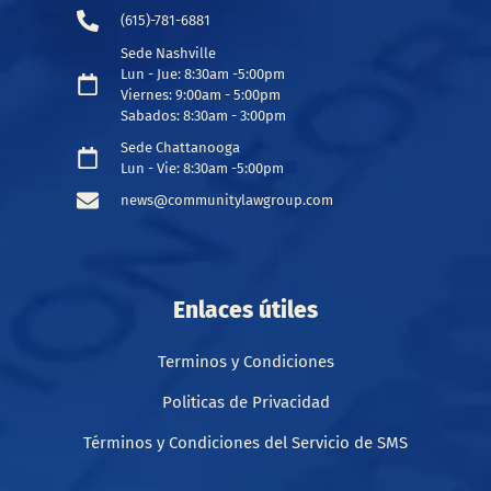
(615)-781-6881
Sede Nashville
Lun - Jue: 8:30am -5:00pm
Viernes: 9:00am - 5:00pm
Sabados: 8:30am - 3:00pm
Sede Chattanooga
Lun - Vie: 8:30am -5:00pm
news@communitylawgroup.com
Enlaces útiles
Terminos y Condiciones
Politicas de Privacidad
Términos y Condiciones del Servicio de SMS