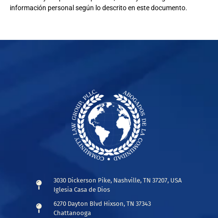
información personal según lo descrito en este documento.
3030 Dickerson Pike, Nashville, TN 37207, USA
Iglesia Casa de Dios
6270 Dayton Blvd Hixson, TN 37343
Chattanooga