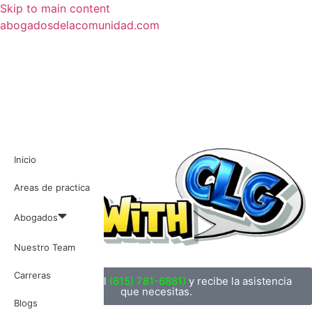
Skip to main content
abogadosdelacomunidad.com
Inicio
Areas de practica
Abogados
Nuestro Team
Carreras
📞 Llama ahora al
(615) 781-6881)
y recibe la asistencia
que necesitas.
Blogs