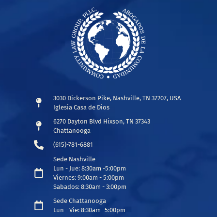
3030 Dickerson Pike, Nashville, TN 37207, USA
Iglesia Casa de Dios
6270 Dayton Blvd Hixson, TN 37343
Chattanooga
(615)-781-6881
Sede Nashville
Lun - Jue: 8:30am -5:00pm
Viernes: 9:00am - 5:00pm
Sabados: 8:30am - 3:00pm
Sede Chattanooga
Lun - Vie: 8:30am -5:00pm