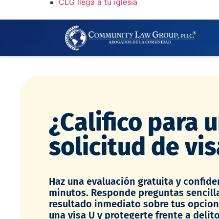
CLG llega a tu iglesia
¿Califico para 
solicitud de vi
Haz una evaluación gratuita y confide
minutos. Responde preguntas sencilla
resultado inmediato sobre tus opcio
una visa U y protegerte frente a delito