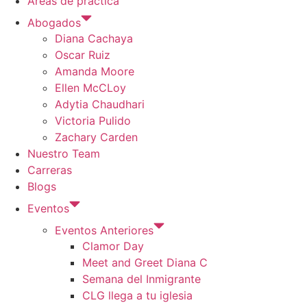
Areas de practica
Abogados
Diana Cachaya
Oscar Ruiz
Amanda Moore
Ellen McCLoy
Adytia Chaudhari
Victoria Pulido
Zachary Carden
Nuestro Team
Carreras
Blogs
Eventos
Eventos Anteriores
Clamor Day
Meet and Greet Diana C
Semana del Inmigrante
CLG llega a tu iglesia