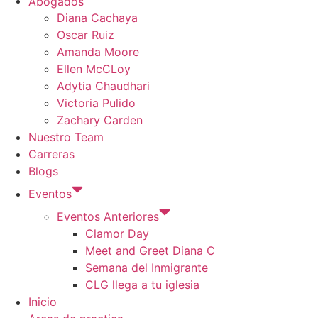
Abogados
Diana Cachaya
Oscar Ruiz
Amanda Moore
Ellen McCLoy
Adytia Chaudhari
Victoria Pulido
Zachary Carden
Nuestro Team
Carreras
Blogs
Eventos
Eventos Anteriores
Clamor Day
Meet and Greet Diana C
Semana del Inmigrante
CLG llega a tu iglesia
Inicio