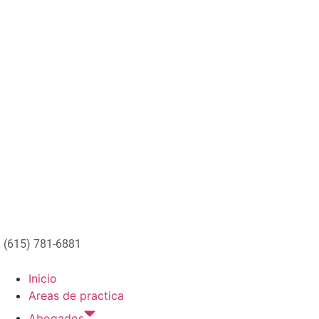
(615) 781-6881
Inicio
Areas de practica
Abogados