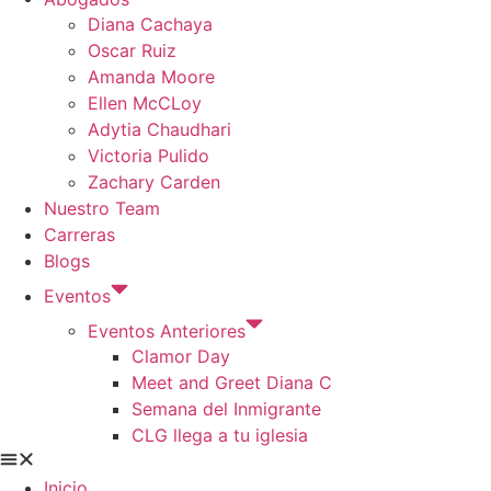
Diana Cachaya
Oscar Ruiz
Amanda Moore
Ellen McCLoy
Adytia Chaudhari
Victoria Pulido
Zachary Carden
Nuestro Team
Carreras
Blogs
Eventos
Eventos Anteriores
Clamor Day
Meet and Greet Diana C
Semana del Inmigrante
CLG llega a tu iglesia
Inicio