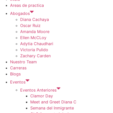
Areas de practica
Abogados
Diana Cachaya
Oscar Ruiz
Amanda Moore
Ellen McCLoy
Adytia Chaudhari
Victoria Pulido
Zachary Carden
Nuestro Team
Carreras
Blogs
Eventos
Eventos Anteriores
Clamor Day
Meet and Greet Diana C
Semana del Inmigrante