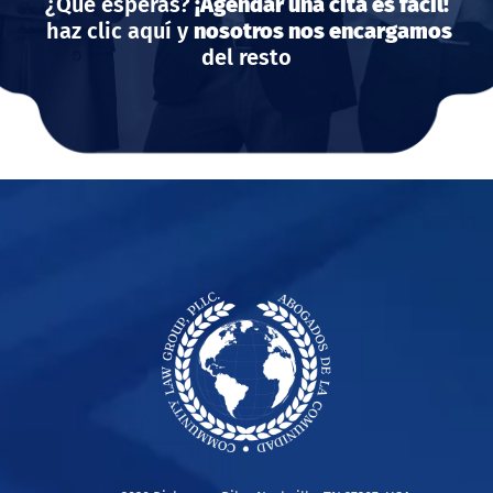
¿Qué esperas?
¡Agendar una cita es fácil!
haz clic aquí y
nosotros nos encargamos
del resto