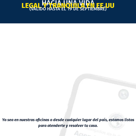
HACIA UNA VIDA
LEGAL Y TRANQUILA EN EE.UU
(VALIDO HASTA EL 19 DE SEPTIEMBRE)
Ya sea en nuestras oficinas o desde cualquier lugar del país, estamos listos
para atenderte y resolver tu caso.