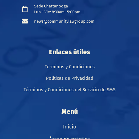
Sede Chattanooga
Lun - Vie: 8:30am -5:00pm
news@communitylawgroup.com
Enlaces útiles
Terminos y Condiciones
Politicas de Privacidad
Términos y Condiciones del Servicio de SMS
Menú
Inicio