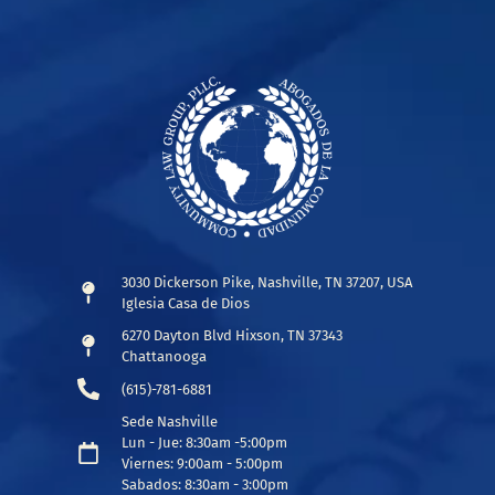
3030 Dickerson Pike, Nashville, TN 37207, USA
Iglesia Casa de Dios
6270 Dayton Blvd Hixson, TN 37343
Chattanooga
(615)-781-6881
Sede Nashville
Lun - Jue: 8:30am -5:00pm
Viernes: 9:00am - 5:00pm
Sabados: 8:30am - 3:00pm