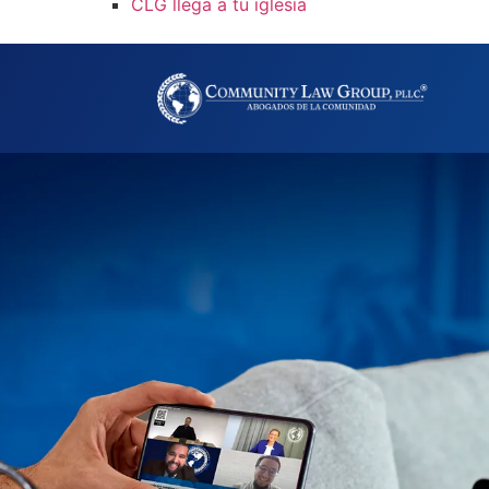
CLG llega a tu iglesia