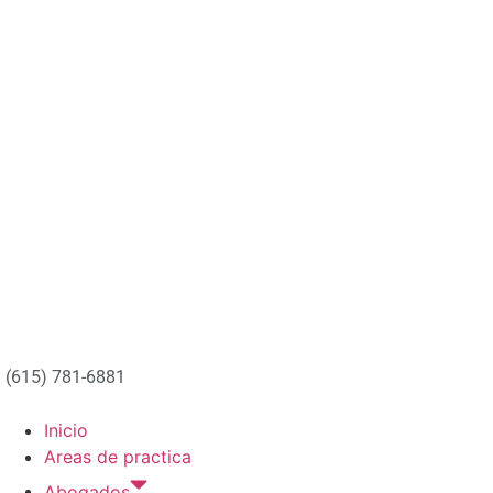
(615) 781-6881
Inicio
Areas de practica
Abogados