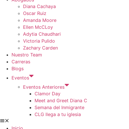
Diana Cachaya
Oscar Ruiz
Amanda Moore
Ellen McCLoy
Adytia Chaudhari
Victoria Pulido
Zachary Carden
Nuestro Team
Carreras
Blogs
Eventos
Eventos Anteriores
Clamor Day
Meet and Greet Diana C
Semana del Inmigrante
CLG llega a tu iglesia
Inicio