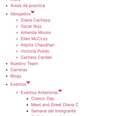
Areas de practica
Abogados
Diana Cachaya
Oscar Ruiz
Amanda Moore
Ellen McCLoy
Adytia Chaudhari
Victoria Pulido
Zachary Carden
Nuestro Team
Carreras
Blogs
Eventos
Eventos Anteriores
Clamor Day
Meet and Greet Diana C
Semana del Inmigrante