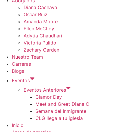
Abogados
Diana Cachaya
Oscar Ruiz
Amanda Moore
Ellen McCLoy
Adytia Chaudhari
Victoria Pulido
Zachary Carden
Nuestro Team
Carreras
Blogs
Eventos
Eventos Anteriores
Clamor Day
Meet and Greet Diana C
Semana del Inmigrante
CLG llega a tu iglesia
Inicio