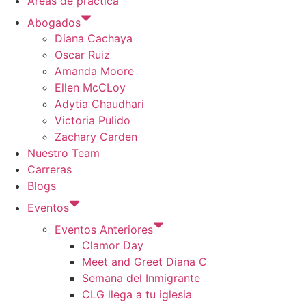
Areas de practica
Abogados
Diana Cachaya
Oscar Ruiz
Amanda Moore
Ellen McCLoy
Adytia Chaudhari
Victoria Pulido
Zachary Carden
Nuestro Team
Carreras
Blogs
Eventos
Eventos Anteriores
Clamor Day
Meet and Greet Diana C
Semana del Inmigrante
CLG llega a tu iglesia